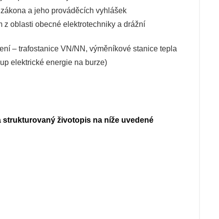
o zákona a jeho prováděcích vyhlášek
z oblasti obecné elektrotechniky a drážní
ení – trafostanice VN/NN, výměníkové stanice tepla
kup elektrické energie na burze)
a strukturovaný životopis na níže uvedené