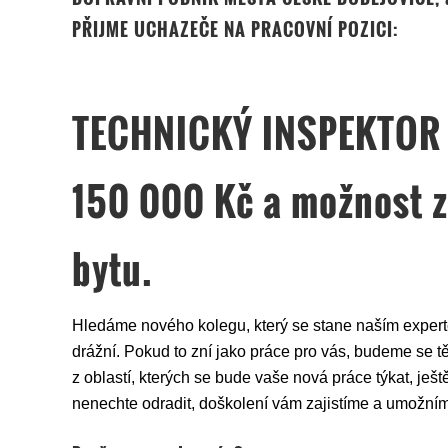
PŘIJME UCHAZEČE NA PRACOVNÍ POZICI:
TECHNICKÝ INSPEKTOR -
150 000 Kč a možnost z
bytu.
Hledáme nového kolegu, který se stane naším experte
drážní. Pokud to zní jako práce pro vás, budeme se tě
z oblastí, kterých se bude vaše nová práce týkat, ješt
nenechte odradit, doškolení vám zajistíme a umožním