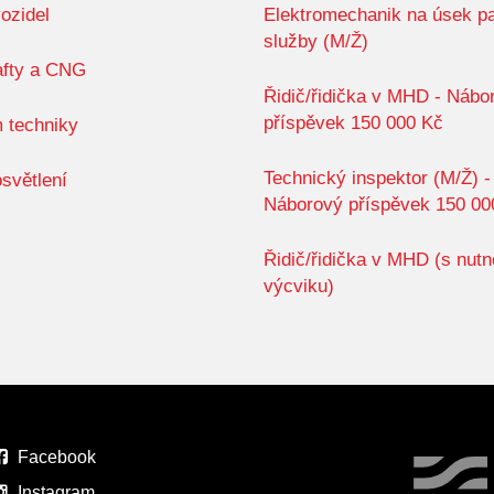
ozidel
Elektromechanik na úsek p
služby (M/Ž)
afty a CNG
Řidič/řidička v MHD - Nábo
příspěvek 150 000 Kč
 techniky
Technický inspektor (M/Ž) -
světlení
Náborový příspěvek 150 00
Řidič/řidička v MHD (s nutn
výcviku)
Facebook
Instagram