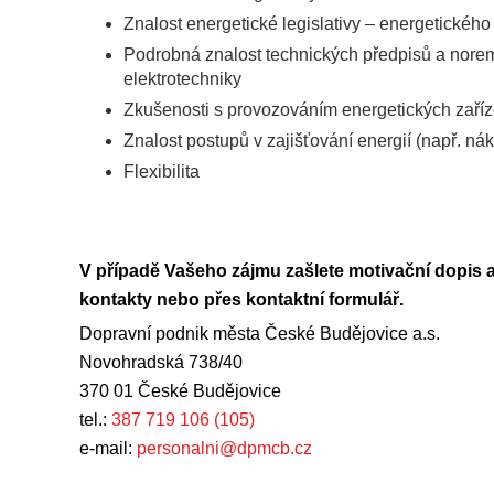
Znalost energetické legislativy – energetickéh
Podrobná znalost technických předpisů a norem 
elektrotechniky
Zkušenosti s provozováním energetických zaříz
Znalost postupů v zajišťování energií (např. ná
Flexibilita
V případě Vašeho zájmu zašlete motivační dopis 
kontakty nebo přes kontaktní formulář.
Dopravní podnik města České Budějovice a.s.
Novohradská 738/40
370 01 České Budějovice
tel.:
387 719 106 (105)
e-mail:
personalni@dpmcb.cz