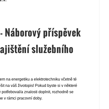
 Náborový příspěvek
ajištění služebního
m na energetiku a elektrotechniku včetně té
šit na váš životopis! Pokud byste si v některé
ě potřeboval/a znalosti doplnit, rozhodně se
e v rámci pracovní doby.