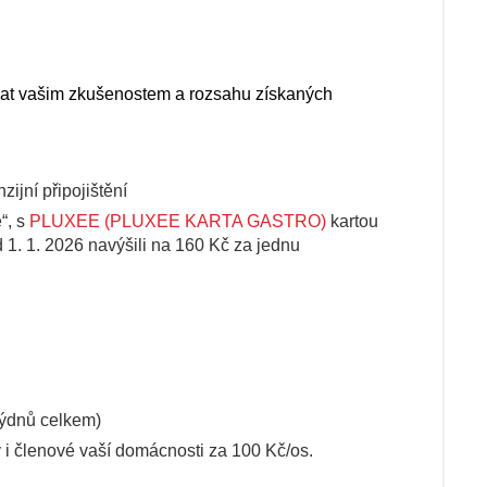
t vašim zkušenostem a rozsahu získaných
ijní připojištění
“, s
PLUXEE (PLUXEE KARTA GASTRO)
kartou
 1. 1. 2026 navýšili na 160 Kč za jednu
ýdnů celkem)
y i členové vaší domácnosti za 100 Kč/os.