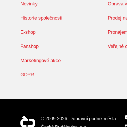
Novinky
Oprava v
Historie společnosti
Prodej n
E-shop
Pronájem
Fanshop
Veřejné o
Marketingové akce
GDPR
© 2009-2026. Dopravní podnik města