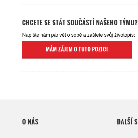
CHCETE SE STÁT SOUČÁSTÍ NAŠEHO TÝMU?
Napište nám pár vět o sobě a zašlete svůj životopis:
MÁM ZÁJEM O TUTO POZICI
O NÁS
DALŠÍ 