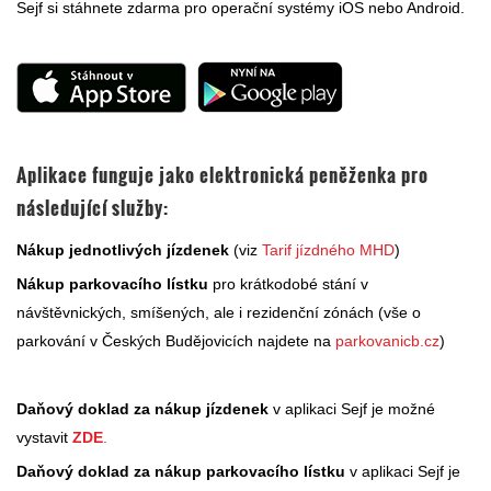
Sejf si stáhnete zdarma pro operační systémy iOS nebo Android.
Aplikace funguje jako elektronická peněženka pro
následující služby:
Nákup jednotlivých jízdenek
(viz
Tarif jízdného MHD
)
Nákup parkovacího lístku
pro krátkodobé stání v
návštěvnických, smíšených, ale i rezidenční zónách (vše o
parkování v Českých Budějovicích najdete na
parkovanicb.cz
)
Daňový doklad za nákup jízdenek
v aplikaci Sejf je možné
vystavit
ZDE
.
Daňový doklad za nákup parkovacího lístku
v aplikaci Sejf je