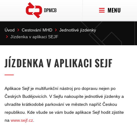
MENU
Úvod
Cestování MHD
Jednotlivé jízdenky
Jízdenka v aplikaci SEJF
JÍZDENKA V APLIKACI SEJF
Aplikace Sejf je multifunkční nástroj pro dopravu nejen po
Českých Budějovicích. V Sejfu nakoupíte jednotlivé jízdenky a
uhradíte krátkodobé parkování ve městech napříč Českou
republikou. Kde všude se vám bude aplikace Sejf hodit zjistíte
na
www.sejf.cz
.