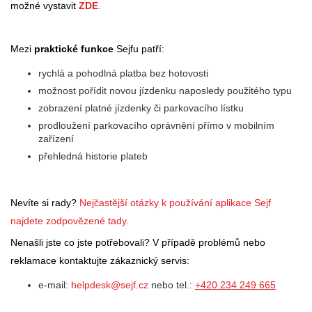
možné vystavit
ZDE
.
Mezi
praktické funkce
Sejfu patří:
rychlá a pohodlná platba bez hotovosti
možnost pořídit novou jízdenku naposledy použitého typu
zobrazení platné jízdenky či parkovacího lístku
prodloužení parkovacího oprávnění přímo v mobilním
zařízení
přehledná historie plateb
Nevíte si rady?
Nejčastější otázky k používání aplikace Sejf
najdete zodpovězené tady.
Nenašli jste co jste potřebovali? V případě problémů nebo
reklamace kontaktujte zákaznický servis:
e-mail:
helpdesk@sejf.cz
nebo tel.:
+420 234 249 665