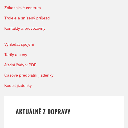
Zákaznické centrum
Troleje a snížený průjezd
Kontakty a provozovny
Vyhledat spojení
Tarify a ceny
Jízdní řády v PDF
Časové předplatní jízdenky
Koupit jízdenky
AKTUÁLNĚ Z DOPRAVY