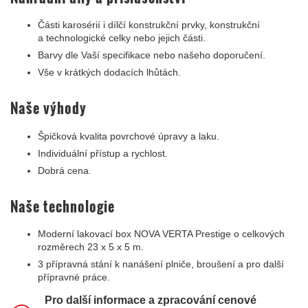
Části karosérií i dílčí konstrukční prvky, konstrukční
a technologické celky nebo jejich části.
Barvy dle Vaší specifikace nebo našeho doporučení.
Vše v krátkých dodacích lhůtách.
Naše výhody
Špičková kvalita povrchové úpravy a laku.
Individuální přístup a rychlost.
Dobrá cena.
Naše technologie
Moderní lakovací box NOVA VERTA Prestige o celkových
rozměrech 23 x 5 x 5 m.
3 přípravná stání k nanášení plniče, broušení a pro další
přípravné práce.
Pro další informace a zpracování cenové