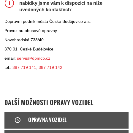
nabídky jsme vám k dispozici na níže
uvedených kontaktech:
Dopravní podnik města České Budějovice a.s.
Provoz autobusové opravny
Novohradská 738/40
370 01 České Budějovice
email:
servis@dpmcb.cz
tel.:
387 719 141
,
387 719 142
DALŠÍ MOŽNOSTI OPRAVY VOZIDEL
OPRAVNA VOZIDEL