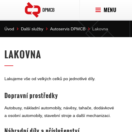
MENU
Úvod
Další služby
Autoservis DPMCB
Lakovna
LAKOVNA
Lakujeme vše od velkých celků po jednotlivé díly.
Dopravní prostředky
Autobusy, nákladní automobily, návěsy, tahače, dodávkové
a osobní automobily, stavební stroje a další mechanizaci.
Náhradní díly a příslušenství