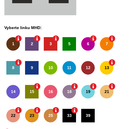
Vyberte linku MHD:
1
2
3
5
6
7
8
9
10
11
12
13
14
15
16
18
19
21
22
23
25
33
39