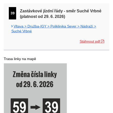
Zastávkové jízdní řády - směr Suché Vrbné
39
(platnost od 29. 6. 2026)
Vltava > Družba-IGY > Poliklinika Sever > Nádraží >
Suché Vrbné
Stáhnout pdf
Trasa linky na mapě