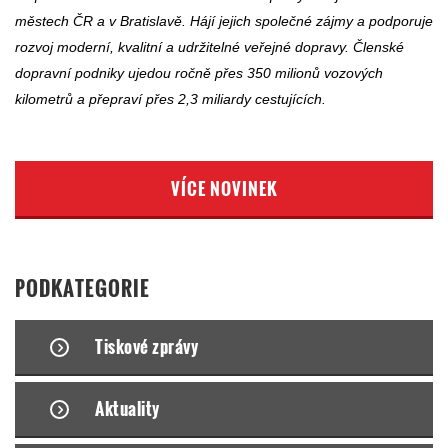
městech ČR a v Bratislavě. Hájí jejich společné zájmy a podporuje
rozvoj moderní, kvalitní a udržitelné veřejné dopravy. Členské
dopravní podniky ujedou ročně přes 350 milionů vozových
kilometrů a přepraví přes 2,3 miliardy cestujících.
VÍCE NOVINEK
PODKATEGORIE
Tiskové zprávy
Aktuality