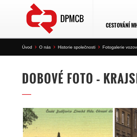
CESTOVÁNÍ M
Úvod
O nás
Historie společnosti
Fotogalerie vozo
DOBOVÉ FOTO – KRAJ